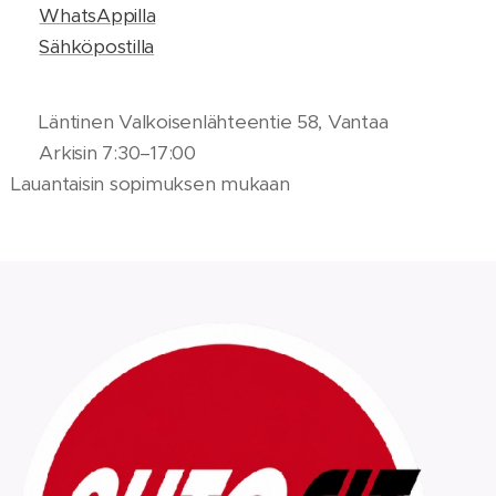
💬
WhatsAppilla
📨
Sähköpostilla
📍 Läntinen Valkoisenlähteentie 58, Vantaa
🕒 Arkisin 7:30–17:00
Lauantaisin sopimuksen mukaan