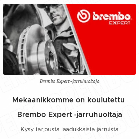
Brembo Expert -jarruhuoltaja
Mekaanikkomme on koulutettu
Brembo Expert -jarruhuoltaja
Kysy tarjousta laadukkaista jarruista