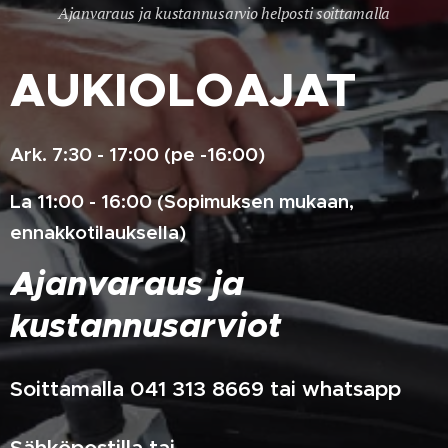
Ajanvaraus ja kustannusarvio helposti soittamalla
AUKIOLOAJAT
Ark. 7:30 - 17:00 (pe -16:00)
La 11:00 - 16:00 (Sopimuksen mukaan,
ennakkotilauksella)
Ajanvaraus ja
kustannusarviot
Soittamalla 041 313 8669 tai whatsapp