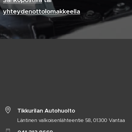
Sähköpostilla
tai
yhteydenottolomakkeella
Tikkurilan Autohuolto
Läntinen valkoisenlähteentie 58, 01300 Vantaa