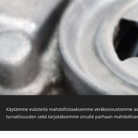
Käytämme evästeitä mahdollistaaksemme verkkosivustomme as
turvallisuuden sekä tarjotaksemme sinulle parhaan mahdollis