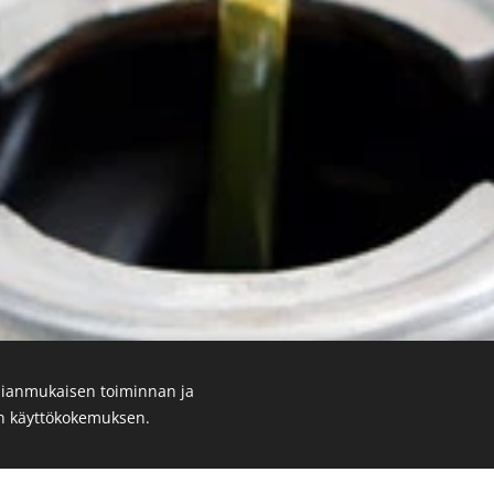
ianmukaisen toiminnan ja
en käyttökokemuksen.