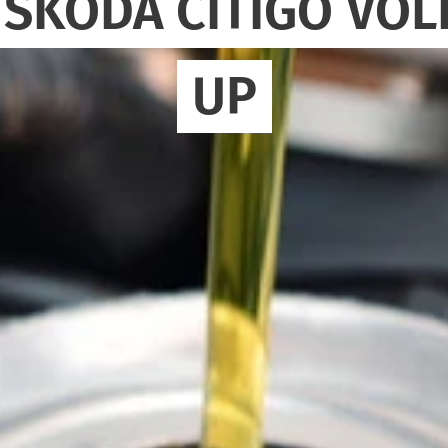
, SKODA CITIGO V
UP