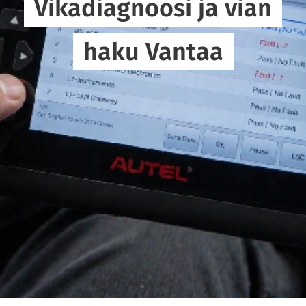
Vikadiagnoosi ja vian
haku Vantaa