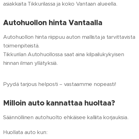
asiakkaita Tikkurilassa ja koko Vantaan alueella.
Autohuollon hinta Vantaalla
Autohuollon hinta riippuu auton mallista ja tarvittavista
toimenpiteistä.
Tikkurilan Autohuollossa saat aina kilpailukykyisen
hinnan ilman yllätyksiä.
Pyydä tarjous helposti – vastaamme nopeasti!
Milloin auto kannattaa huoltaa?
Säännöllinen autohuolto ehkäisee kalliita korjauksia.
Huollata auto kun: