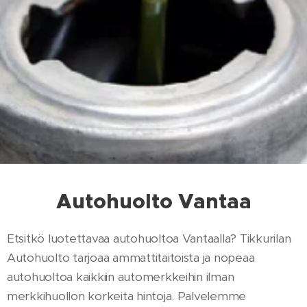
Autohuolto Vantaa
Etsitkö luotettavaa autohuoltoa Vantaalla? Tikkurilan
Autohuolto tarjoaa ammattitaitoista ja nopeaa
autohuoltoa kaikkiin automerkkeihin ilman
merkkihuollon korkeita hintoja. Palvelemme